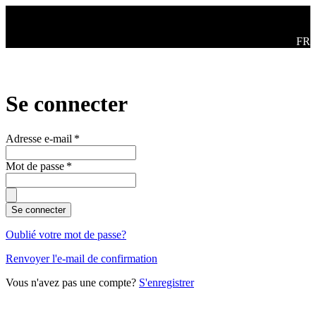
Aller au contenu principal
Swit
FR
Se connecter
Adresse e-mail
*
Mot de passe
*
Se connecter
Oublié votre mot de passe?
Renvoyer l'e-mail de confirmation
Vous n'avez pas une compte?
S'enregistrer