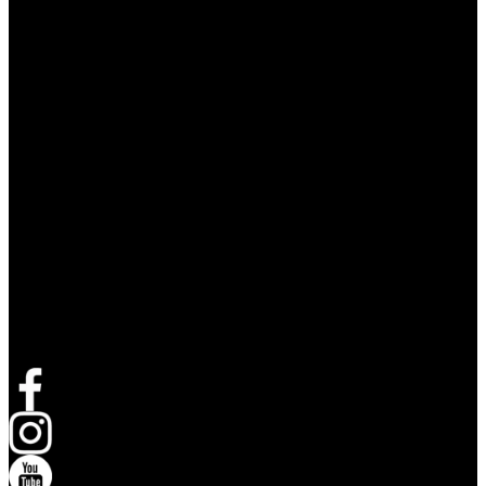
Suivez Live Nation
Ouvrir dans un nouvel onglet
Ouvrir dans un nouvel onglet
Ouvrir dans un nouvel onglet