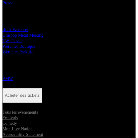
Presse
Nos festivals
Rock Werchter
Graspop Metal Meeting
TW Classic
Werchter Boutique
Werchter Parklife
Partenaires
BMW
Acheter des tickets
Tous les événements
Festivals
Comedy
Mon Live Nation
Accessibility Statement