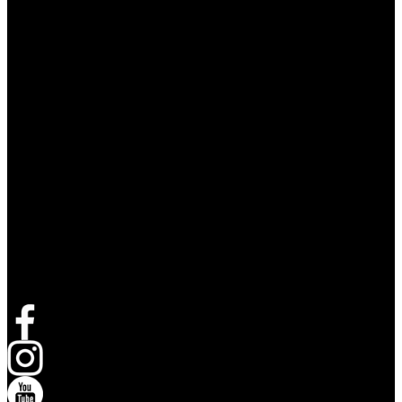
Suivez Live Nation
Ouvrir dans un nouvel onglet
Ouvrir dans un nouvel onglet
Ouvrir dans un nouvel onglet