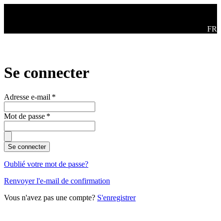
Aller au contenu principal
Swit
FR
Se connecter
Adresse e-mail
*
Mot de passe
*
Se connecter
Oublié votre mot de passe?
Renvoyer l'e-mail de confirmation
Vous n'avez pas une compte?
S'enregistrer