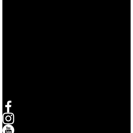
Suivez Live Nation
Ouvrir dans un nouvel onglet
Ouvrir dans un nouvel onglet
Ouvrir dans un nouvel onglet