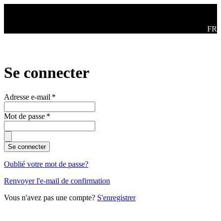
Aller au contenu principal
Swit
FR
Se connecter
Adresse e-mail
*
Mot de passe
*
Se connecter
Oublié votre mot de passe?
Renvoyer l'e-mail de confirmation
Vous n'avez pas une compte?
S'enregistrer