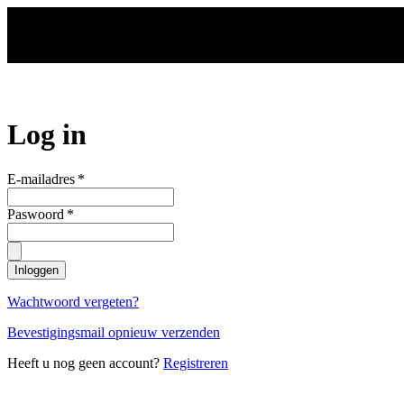
Ga naar de hoofdinhoud
Log in
E-mailadres
*
Paswoord
*
Inloggen
Wachtwoord vergeten?
Bevestigingsmail opnieuw verzenden
Heeft u nog geen account?
Registreren