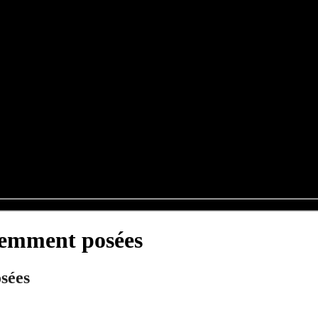
quemment posées
sées