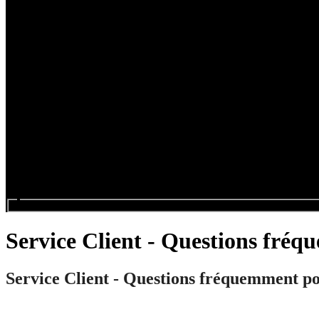
Search events...
Service Client - Questions fré
Service Client - Questions fréquemment po