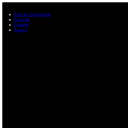
Aller au contenu principal
Tous les événements
Festivals
Comedy
Agency