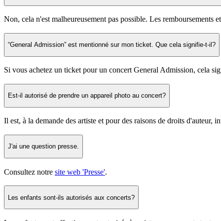
Non, cela n'est malheureusement pas possible. Les remboursements et l
“General Admission” est mentionné sur mon ticket. Que cela signifie-t-il?
Si vous achetez un ticket pour un concert General Admission, cela signi
Est-il autorisé de prendre un appareil photo au concert?
Il est, à la demande des artiste et pour des raisons de droits d'auteur, i
J'ai une question presse.
Consultez notre
site web 'Presse'
.
Les enfants sont-ils autorisés aux concerts?