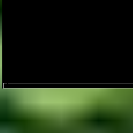
Search events...