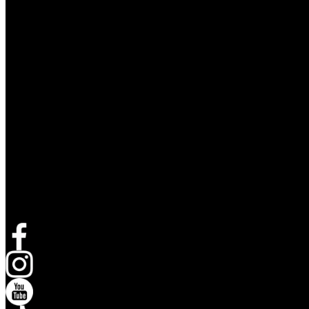
Suivez Live Nation
Ouvrir dans un nouvel onglet
Ouvrir dans un nouvel onglet
Ouvrir dans un nouvel onglet