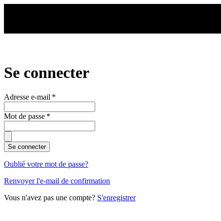
Aller au contenu principal
Se connecter
Adresse e-mail
*
Mot de passe
*
Se connecter
Oublié votre mot de passe?
Renvoyer l'e-mail de confirmation
Vous n'avez pas une compte?
S'enregistrer