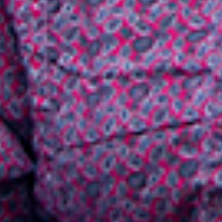
Évenements
Share