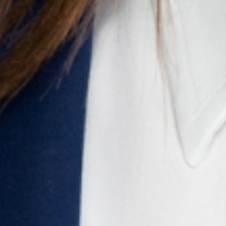
Évenements
Playlist
Évenements
Playlist