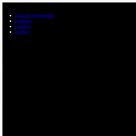
Aller au contenu principal
Tous les événements
Festivals
Comedy
Agency