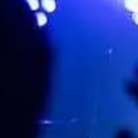
Évenements
Share