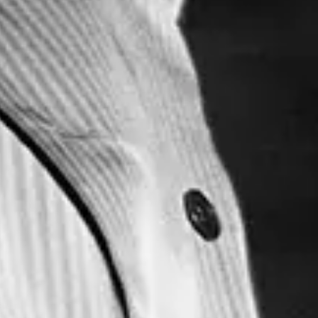
Wednesday
Trouver des tickets
Share