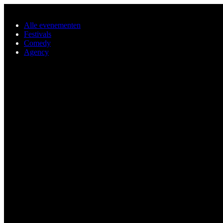
Ga naar de hoofdinhoud
Alle evenementen
Festivals
Comedy
Agency