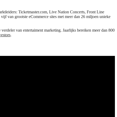
ktleiders: Ticketmaster.com, Live Nation Concerts, Front Line
 vijf van grootste eCommerce sites met meer dan 26 miljoen unieke
e verdeler van entertaiment marketing. Jaarlijks bereiken meer dan 800
vestors
.