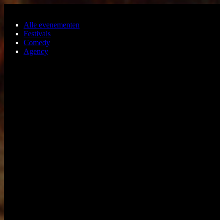
Ga naar de hoofdinhoud
Alle evenementen
Festivals
Comedy
Agency