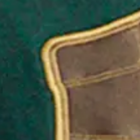
Favourite
Evenementen
Share