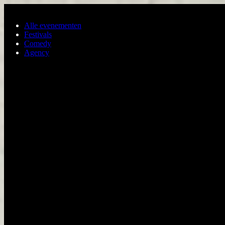
Ga naar de hoofdinhoud
Alle evenementen
Festivals
Comedy
Agency