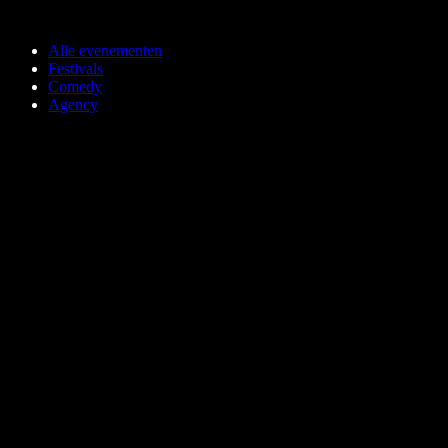
Ga naar de hoofdinhoud
Alle evenementen
Festivals
Comedy
Agency