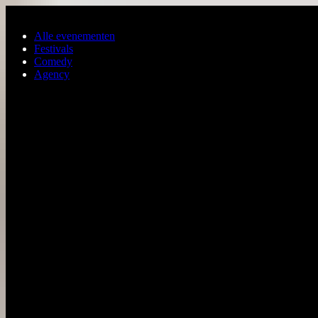
Ga naar de hoofdinhoud
Alle evenementen
Festivals
Comedy
Agency