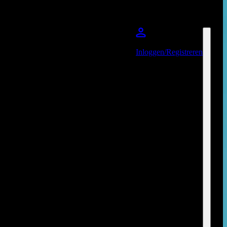
Inloggen/Registreren