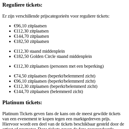
Reguliere tickets:
Er zijn verschillende prijscategorieën voor reguliere tickets:
€96,10 zitplaatsen
€112,30 zitplaatsen
€144,70 zitplaatsen
€182,50 zitplaatsen
€112,30 staand middenplein
€182,50 Golden Circle staand middenplein
€112,30 zitplaatsen (personen met een beperking)
€74,50 zitplaatsen (beperkt/belemmerd zicht)
€96,10 zitplaatsen (beperkt/belemmerd zicht)
€112,30 zitplaatsen (beperkt/belemmerd zicht)
€144,70 zitplaatsen (belemmerd zicht)
Platinum tickets:
Platinum Tickets geven fans de kans om de meest gewilde tickets
van een evenement te kopen tegen een marktgedreven prijs.
Hiervoor wordt een deel van de tickets beschikbaar gesteld door de