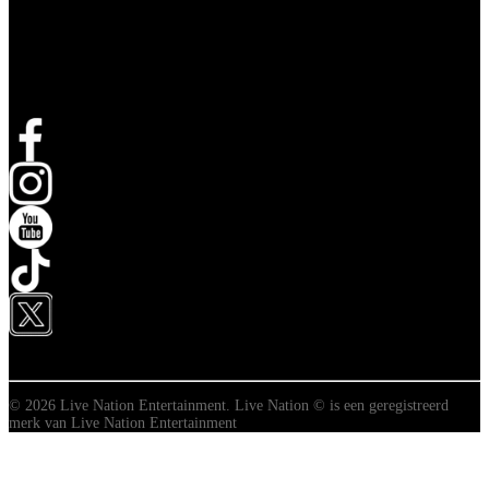
Volg Live Nation
opent in een nieuw tabblad
opent in een nieuw tabblad
opent in een nieuw tabblad
opent in een nieuw tabblad
opent in een nieuw tabblad
© 2026 Live Nation Entertainment. Live Nation © is een geregistreerd
merk van Live Nation Entertainment