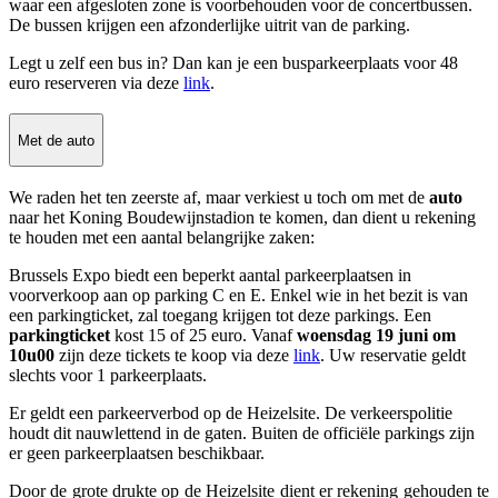
waar een afgesloten zone is voorbehouden voor de concertbussen.
De bussen krijgen een afzonderlijke uitrit van de parking.
Legt u zelf een bus in? Dan kan je een busparkeerplaats voor 48
euro reserveren via deze
link
.
Met de auto
We raden het ten zeerste af, maar verkiest u toch om met de
auto
naar het Koning Boudewijnstadion te komen, dan dient u rekening
te houden met een aantal belangrijke zaken:
Brussels Expo biedt een beperkt aantal parkeerplaatsen in
voorverkoop aan op parking C en E.
Enkel wie in het bezit is van
een parkingticket, zal toegang krijgen tot deze parkings. Een
parkingticket
kost 15 of 25 euro. Vanaf
woensdag 19 juni om
10u00
zijn deze tickets te koop via deze
link
.
Uw reservatie geldt
slechts voor 1 parkeerplaats.
Er geldt een parkeerverbod op de Heizelsite. De verkeerspolitie
houdt dit nauwlettend in de gaten. Buiten de officiële parkings zijn
er geen parkeerplaatsen beschikbaar.
Door de grote drukte op de Heizelsite dient er rekening gehouden te