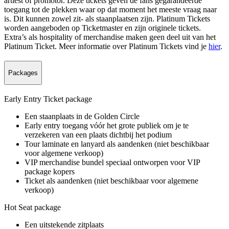
artiest of promotor. Deze tickets geven de fans gegarandeerde
toegang tot de plekken waar op dat moment het meeste vraag naar
is. Dit kunnen zowel zit- als staanplaatsen zijn. Platinum Tickets
worden aangeboden op Ticketmaster en zijn originele tickets.
Extra’s als hospitality of merchandise maken geen deel uit van het
Platinum Ticket. Meer informatie over Platinum Tickets vind je
hier
.
Packages
Early Entry Ticket package
Een staanplaats in de Golden Circle
Early entry toegang vóór het grote publiek om je te
verzekeren van een plaats dichtbij het podium
Tour laminate en lanyard als aandenken (niet beschikbaar
voor algemene verkoop)
VIP merchandise bundel speciaal ontworpen voor VIP
package kopers
Ticket als aandenken (niet beschikbaar voor algemene
verkoop)
Hot Seat package
Een uitstekende zitplaats