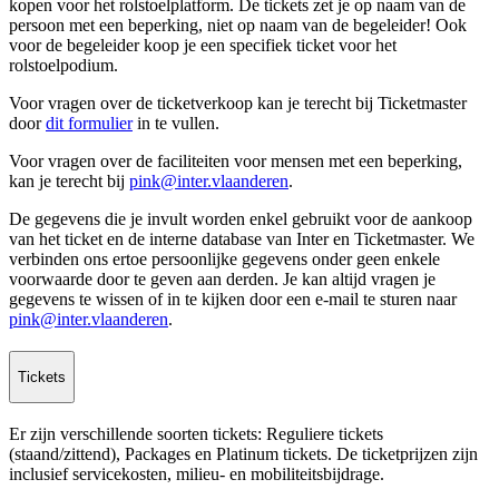
kopen voor het rolstoelplatform. De tickets zet je op naam van de
persoon met een beperking, niet op naam van de begeleider! Ook
voor de begeleider koop je een specifiek ticket voor het
rolstoelpodium.
Voor vragen over de ticketverkoop kan je terecht bij Ticketmaster
door
dit formulier
in te vullen.
Voor vragen over de faciliteiten voor mensen met een beperking,
kan je terecht bij
pink@inter.vlaanderen
.
De gegevens die je invult worden enkel gebruikt voor de aankoop
van het ticket en de interne database van Inter en Ticketmaster. We
verbinden ons ertoe persoonlijke gegevens onder geen enkele
voorwaarde door te geven aan derden. Je kan altijd vragen je
gegevens te wissen of in te kijken door een e-mail te sturen naar
pink@inter.vlaanderen
.
Tickets
Er zijn verschillende soorten tickets: Reguliere tickets
(staand/zittend), Packages en Platinum tickets. De ticketprijzen zijn
inclusief servicekosten, milieu- en mobiliteitsbijdrage.