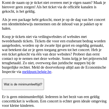
Komt de naam op je ticket niet overeen met je eigen naam? Maak je
hierover geen zorgen! Als het ticket via de officiële kanalen is
gekocht, is het geldig.
Als je een package hebt gekocht, moet je op de dag van het concert
een identiteitsbewijs meenemen om de inhoud van je pakket op te
halen.
Koop je tickets niet via veilingwebsites of websites met
tweedehands tickets. Tickets die voor een exuberant bedrag worden
aangeboden, worden op de zwarte lijst gezet en ongeldig gemaakt,
wat betekent dat ze je geen toegang geven tot het concert. Heb je
een ticket gekocht via één van deze websites? Probeer dan eerst
contact op te nemen met deze website. Soms krijg je het prijsverschil
terugbetaald. Zo niet, overweeg dan juridische stappen bij de
burgerlijke rechter. Meld de doorverkoop altijd aan de Economische
Inspectie via
meldpunt.belgie.be
.
Wat is de minimumleeftijd?
Er is geen minimumleeftijd. Iedereen in het bezit van een geldig
concertticket is welkom. Een concert is echter geen ideale omgeving
voor kleine kinderen.