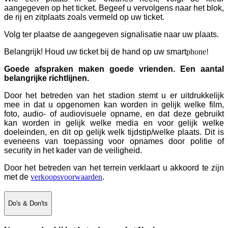
aangegeven op het ticket. Begeef u vervolgens naar het blok,
de rij en zitplaats zoals vermeld op uw ticket.
Volg ter plaatse de aangegeven signalisatie naar uw plaats.
Belangrijk! Houd uw ticket
bij de hand op uw smart
phone!
Goede afspraken maken goede vrienden. Een aantal
belangrijke richtlijnen.
Door het betreden van het stadion stemt u er uitdrukkelijk
mee in dat u opgenomen kan worden in gelijk welke film,
foto, audio- of audiovisuele opname, en dat deze gebruikt
kan worden in gelijk welke media en voor gelijk welke
doeleinden, en dit op gelijk welk tijdstip/welke plaats. Dit is
eveneens van toepassing voor opnames door politie of
security in het kader van de veiligheid.
Door het betreden van het terrein verklaart u akkoord te zijn
met de
verkoopsvoorwaarden
.
Do's & Don'ts