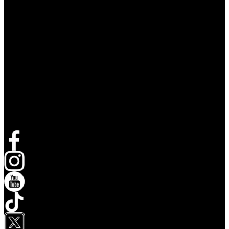
Volg Live Nation
opent in een nieuw tabblad
opent in een nieuw tabblad
opent in een nieuw tabblad
opent in een nieuw tabblad
opent in een nieuw tabblad