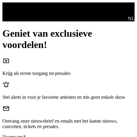
Ga naar de hoofdinhoud
Swit
NL
Geniet van exclusieve
voordelen!
Krijg als eerste toegang tot presales
Stel alerts in voor je favoriete artiesten en mis geen enkele show
Ontvang onze nieuwsbrief en emails met het laatste nieuws,
concerten, tickets en presales.
Voornaam
*