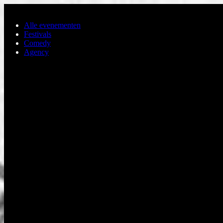
Ga naar de hoofdinhoud
Alle evenementen
Festivals
Comedy
Agency