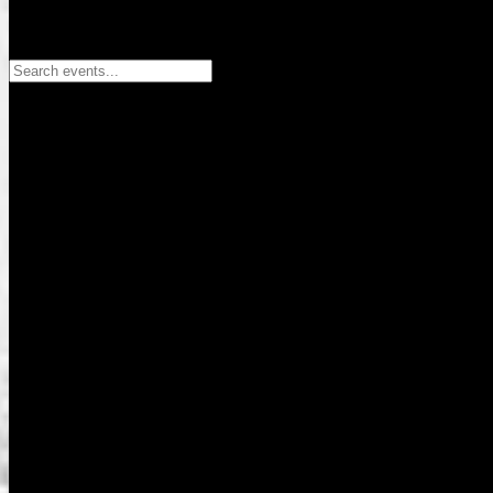
Search events...