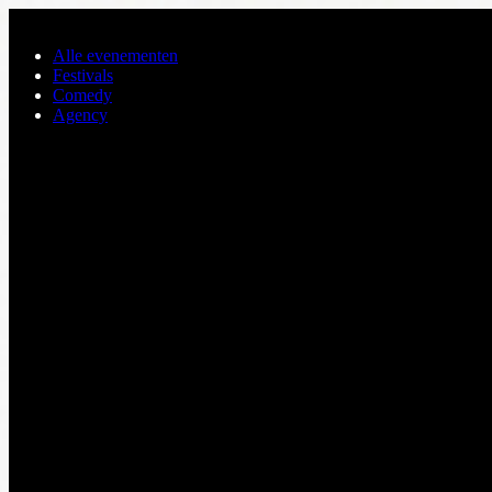
Ga naar de hoofdinhoud
Alle evenementen
Festivals
Comedy
Agency