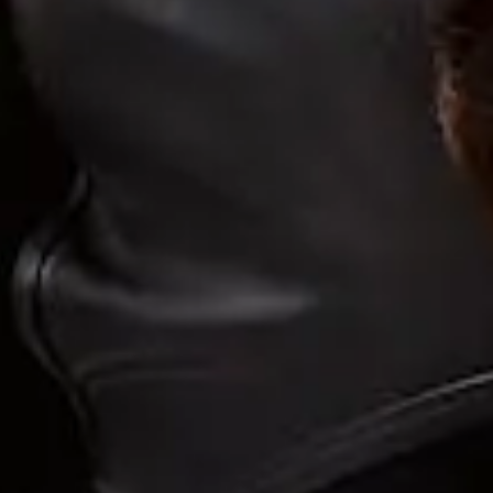
rnemouth