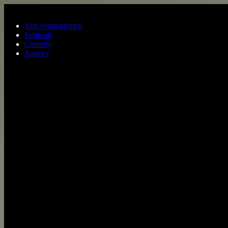
Ga naar de hoofdinhoud
Alle evenementen
Festivals
Comedy
Agency