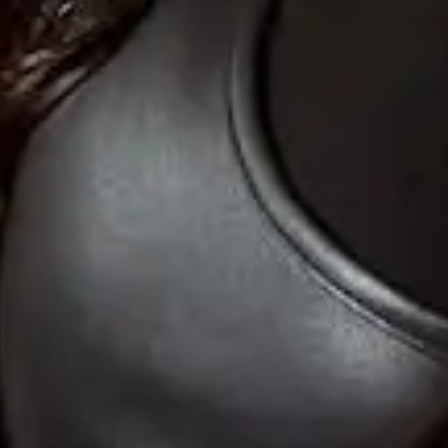
ingham