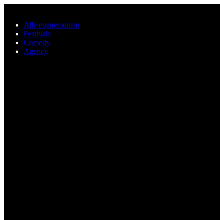
Ga naar de hoofdinhoud
Alle evenementen
Festivals
Comedy
Agency